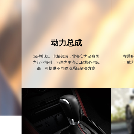
动力总成
轴承
深耕电机、电桥领域，业务实力跻身国
在乘
内行业前列，为国内主流OEM核心供应
于成
商，可提供不同驱动系统解决方案
实力跻身
在乘用车轮毂轴承单元细分市场，致
多
EM核
力于成为国内市场核心引领品牌、具
中
系统解决
有全球影响力的知名品牌
第一代轮毂轴承
第二代轮毂轴承
第三代轮毂轴承