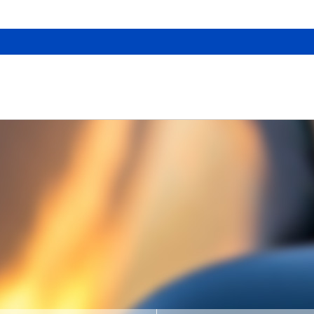
闻动态
九体育注册-九体育(中国)智造
技术中心