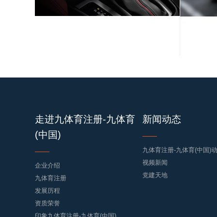
走进九体育注册-九体育
新闻动态
(中国)
九体育注册-九体育(中国)
视频新闻
企业介绍
党建天地
九体育注册
发展历程
资质荣誉
印象九体育注册-九体育(中国)