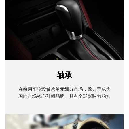
轴承
在乘用车轮毂轴承单元细分市场，致力于成为
国内市场核心引领品牌、具有全球影响力的知
名品牌