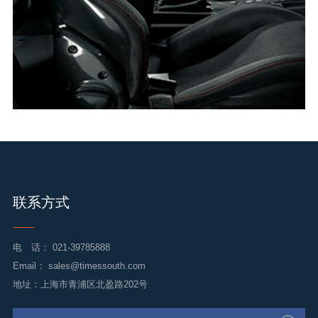
联系方式
电 话：
021-39785888
Email：
sales@timessouth.com
地址：上海市青浦区北盈路202号