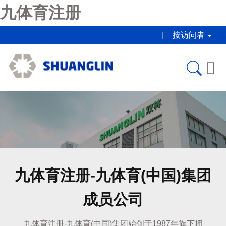
九体育注册
按访问者

九体育注册-九体育(中国)集团
成员公司
九体育注册-九体育(中国)集团始创于1987年旗下拥