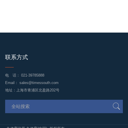
联系方式
电 话：
021-39785888
Email：
sales@timessouth.com
地址：上海市青浦区北盈路202号