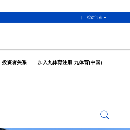
按访问者
投资者关系
加入九体育注册-九体育(中国)