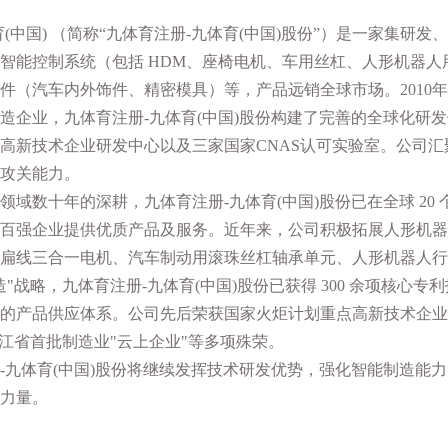
育(中国) （简称“九体育注册-九体育(中国)股份”）是一家集
智能控制系统（包括 HDM、座椅电机、车用丝杠、人形机器
件（汽车内外饰件、精密模具）等，产品远销全球市场。2010
造企业，九体育注册-九体育(中国)股份构建了完善的全球化研
高新技术企业研发中心以及三家国家CNAS认可实验室。公司汇聚
攻关能力。
领域数十年的深耕，九体育注册-九体育(中国)股份已在全球 2
百强企业提供优质产品及服务。近年来，公司积极拓展人形机器
扁线三合一电机、汽车制动用滚珠丝杠轴承单元、人形机器人行
造"战略，九体育注册-九体育(中国)股份已获得 300 余项核
的产品供应体系。公司先后荣获国家火炬计划重点高新技术企业
浙江省首批制造业"云上企业"等多项殊荣。
-九体育(中国)股份将继续发挥技术研发优势，强化智能制造能
力量。