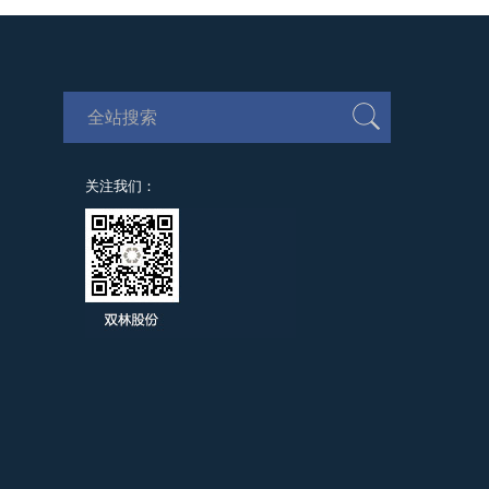
关注我们：