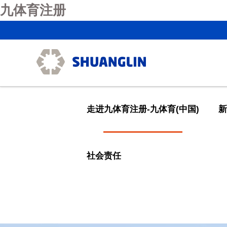
九体育注册
走进九体育注册-九体育(中国)
新
社会责任