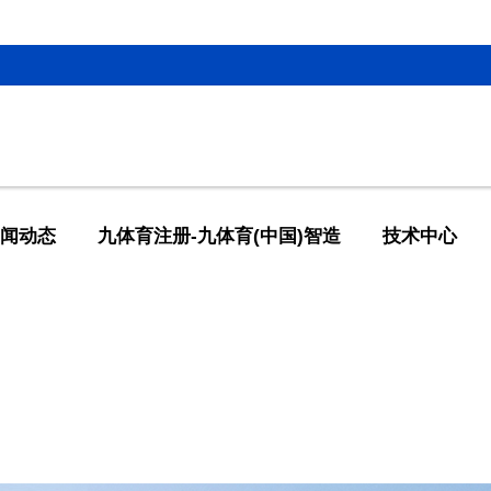
闻动态
九体育注册-九体育(中国)智造
技术中心