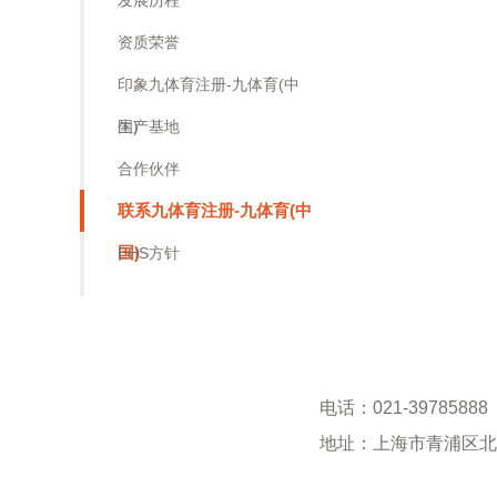
发展历程
资质荣誉
印象九体育注册-九体育(中
国)
生产基地
合作伙伴
联系九体育注册-九体育(中
国)
EHS方针
电话：021-39785888
地址：上海市青浦区北